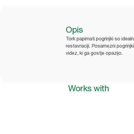
Opis
Tork papirnati pogrinjki so ideal
restavraciji. Posamezni pogrinjki 
videz, ki ga gostje opazijo.
Works with