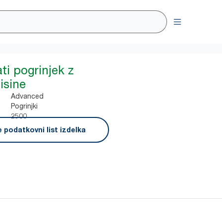
ti pogrinjek z
isine
Advanced
Pogrinjki
2500
 podatkovni list izdelka