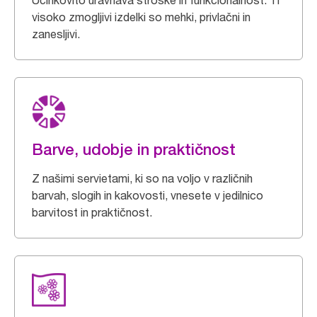
Učinkovito uravnava stroške in funkcionalnost. Ti
visoko zmogljivi izdelki so mehki, privlačni in
zanesljivi.
Barve, udobje in praktičnost
Z našimi servietami, ki so na voljo v različnih
barvah, slogih in kakovosti, vnesete v jedilnico
barvitost in praktičnost.