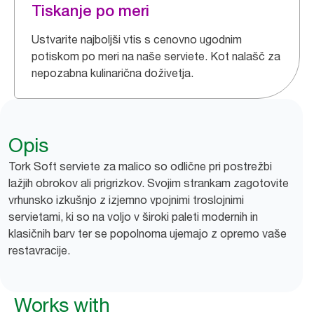
Tiskanje po meri
Ustvarite najboljši vtis s cenovno ugodnim
potiskom po meri na naše serviete. Kot nalašč za
nepozabna kulinarična doživetja.
Opis
Tork Soft serviete za malico so odlične pri postrežbi
lažjih obrokov ali prigrizkov. Svojim strankam zagotovite
vrhunsko izkušnjo z izjemno vpojnimi troslojnimi
servietami, ki so na voljo v široki paleti modernih in
klasičnih barv ter se popolnoma ujemajo z opremo vaše
restavracije.
Works with