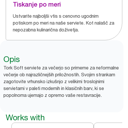
Tiskanje po meri
Ustvarite najboljši vtis s cenovno ugodnim
potiskom po meri na naše serviete. Kot nalašč za
nepozabna kulinarična doživetja.
Opis
Tork Soft serviete za večerjo so primerne za neformalne
večerje ob najrazličnejših priložnostih. Svojim strankam
zagotovite vrhunsko izkušnjo z velikimi troslojnimi
servietami v paleti modernih in klasičnih barv, ki se
popolnoma ujemajo z opremo vaše restavracije.
Works with