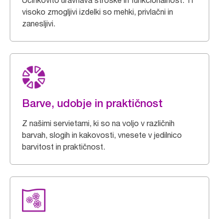
Učinkovito uravnava stroške in funkcionalnost. Ti
visoko zmogljivi izdelki so mehki, privlačni in
zanesljivi.
Barve, udobje in praktičnost
Z našimi servietami, ki so na voljo v različnih
barvah, slogih in kakovosti, vnesete v jedilnico
barvitost in praktičnost.