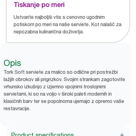
Tiskanje po meri
Ustvarite najboljši vtis s cenovno ugodnim
potiskom po meri na naše serviete. Kot nalašč za
nepozabna kulinarična doživetja.
Opis
Tork Soft serviete za malico so odlične pri postrežbi
lažjih obrokov ali prigrizkov. Svojim strankam zagotovite
vrhunsko izkušnjo z izjemno vpojnimi troslojnimi
servietami, ki so na voljo v široki paleti modernih in
klasičnih barv ter se popolnoma ujemajo z opremo vaše
restavracije.
Product specifications