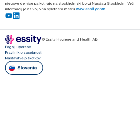
njegove delnice pa kotirajo na stockholmski borzi Nasdaq Stockholm. Več
informacij je na voljo na spletnem mestu
www.essity.com
© Essity Hygiene and Health AB
Pogoji uporabe
Pravilnik o zasebnosti
Nastavitve piškotkov
Slovenia