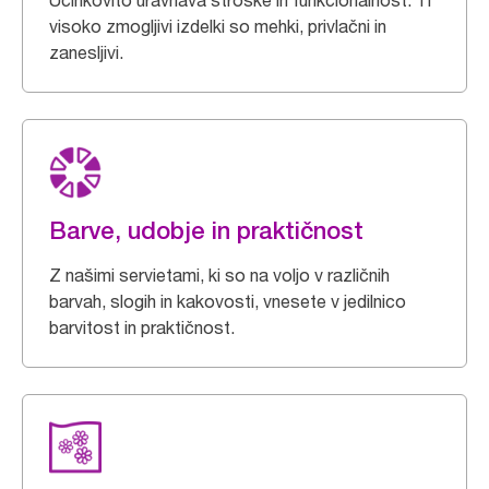
Učinkovito uravnava stroške in funkcionalnost. Ti
visoko zmogljivi izdelki so mehki, privlačni in
zanesljivi.
Barve, udobje in praktičnost
Z našimi servietami, ki so na voljo v različnih
barvah, slogih in kakovosti, vnesete v jedilnico
barvitost in praktičnost.