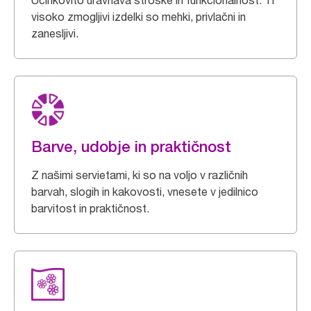
Učinkovito uravnava stroške in funkcionalnost. Ti
visoko zmogljivi izdelki so mehki, privlačni in
zanesljivi.
Barve, udobje in praktičnost
Z našimi servietami, ki so na voljo v različnih
barvah, slogih in kakovosti, vnesete v jedilnico
barvitost in praktičnost.