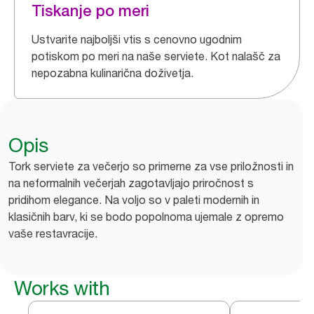
Tiskanje po meri
Ustvarite najboljši vtis s cenovno ugodnim
potiskom po meri na naše serviete. Kot nalašč za
nepozabna kulinarična doživetja.
Opis
Tork serviete za večerjo so primerne za vse priložnosti in
na neformalnih večerjah zagotavljajo priročnost s
pridihom elegance. Na voljo so v paleti modernih in
klasičnih barv, ki se bodo popolnoma ujemale z opremo
vaše restavracije.
Works with