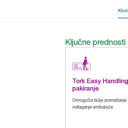
Klju
Ključne prednosti
Tork Easy Handlin
pakiranje
Omogoča lažje prenašanje 
odlaganje embalaže