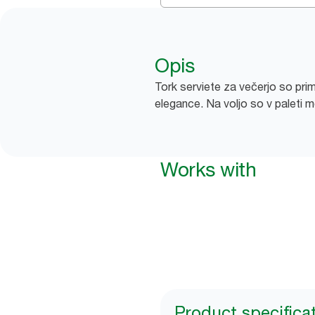
Opis
Tork serviete za večerjo so prim
elegance. Na voljo so v paleti 
Works with
Product specifica