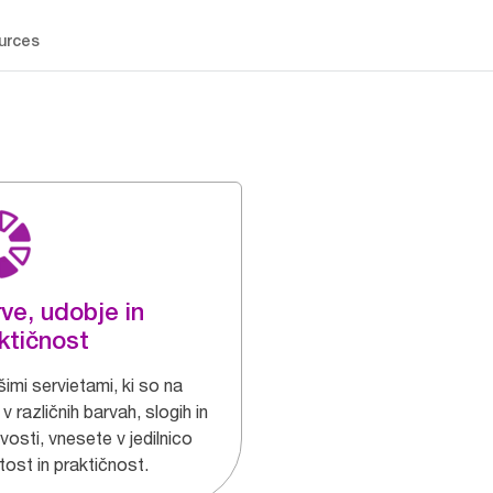
urces
ve, udobje in
ktičnost
imi servietami, ki so na
 v različnih barvah, slogih in
osti, vnesete v jedilnico
tost in praktičnost.