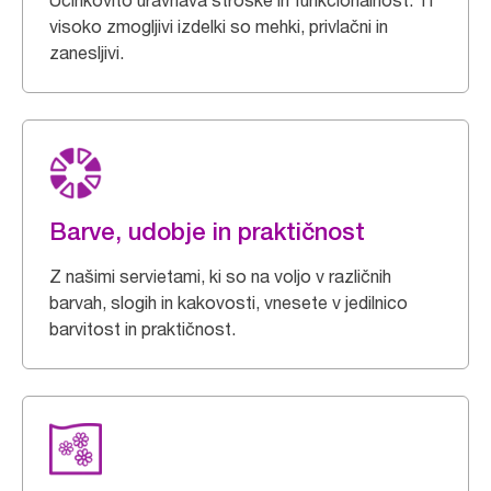
Učinkovito uravnava stroške in funkcionalnost. Ti
visoko zmogljivi izdelki so mehki, privlačni in
zanesljivi.
Barve, udobje in praktičnost
Z našimi servietami, ki so na voljo v različnih
barvah, slogih in kakovosti, vnesete v jedilnico
barvitost in praktičnost.