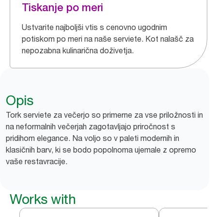
Tiskanje po meri
Ustvarite najboljši vtis s cenovno ugodnim
potiskom po meri na naše serviete. Kot nalašč za
nepozabna kulinarična doživetja.
Opis
Tork serviete za večerjo so primerne za vse priložnosti in
na neformalnih večerjah zagotavljajo priročnost s
pridihom elegance. Na voljo so v paleti modernih in
klasičnih barv, ki se bodo popolnoma ujemale z opremo
vaše restavracije.
Works with