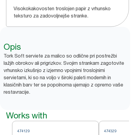
Visokokakovosten troslojen papir z vrhunsko
teksturo za zadovoljnejše stranke.
Opis
Tork Soft serviete za malico so odlične pri postrežbi
lažjih obrokov ali prigrizkov. Svojim strankam zagotovite
vrhunsko izkušnjo z izjemno vpojnimi troslojnimi
servietami, ki so na voljo v široki paleti modernih in
klasičnih barv ter se popolnoma ujemajo z opremo vaše
restavracije.
Works with
474129
474329