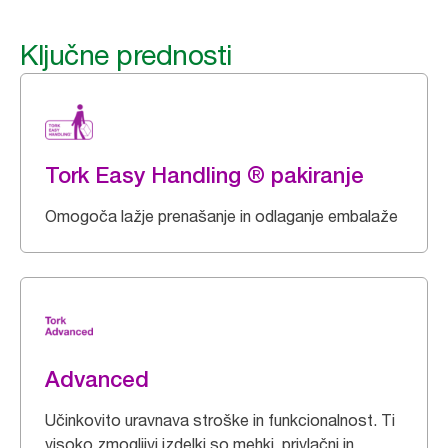
Ključne prednosti
Tork Easy Handling ® pakiranje
Omogoča lažje prenašanje in odlaganje embalaže
Advanced
Učinkovito uravnava stroške in funkcionalnost. Ti
visoko zmogljivi izdelki so mehki, privlačni in