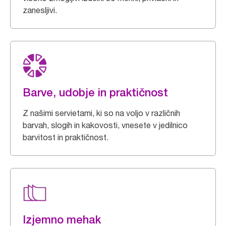
zanesljivi.
Barve, udobje in praktičnost
Z našimi servietami, ki so na voljo v različnih
barvah, slogih in kakovosti, vnesete v jedilnico
barvitost in praktičnost.
Izjemno mehak