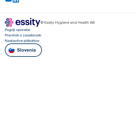
© Essity Hygiene and Health AB
Pogoji uporabe
Pravilnik o zasebnosti
Nastavitve piškotkov
Slovenia