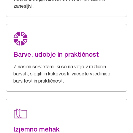
zanesljivi.
Barve, udobje in praktičnost
Z našimi servietami, ki so na voljo v različnih
barvah, slogih in kakovosti, vnesete v jedilnico
barvitost in praktičnost.
Izjemno mehak