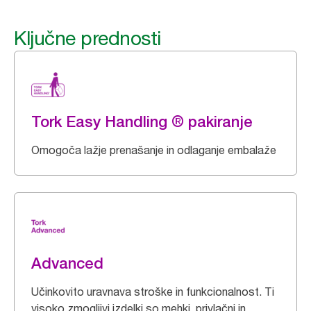
Ključne prednosti
Tork Easy Handling ® pakiranje
Omogoča lažje prenašanje in odlaganje embalaže
Advanced
Učinkovito uravnava stroške in funkcionalnost. Ti
visoko zmogljivi izdelki so mehki, privlačni in