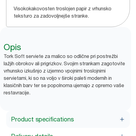
Visokokakovosten troslojen papir z vrhunsko
teksturo za zadovoljnejše stranke.
Opis
Tork Soft serviete za malico so odlične pri postrežbi
lažjih obrokov ali prigrizkov. Svojim strankam zagotovite
vrhunsko izkušnjo z izjemno vpojnimi troslojnimi
servietami, ki so na voljo v široki paleti modernih in
klasičnih barv ter se popolnoma ujemajo z opremo vaše
restavracije.
Product specifications