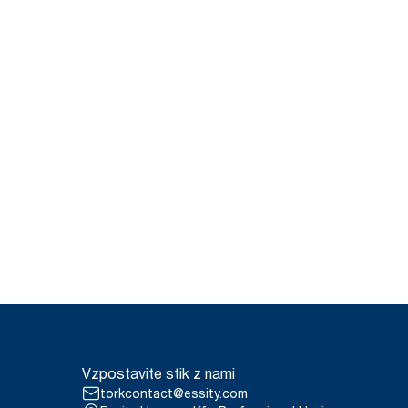
Vzpostavite stik z nami
torkcontact@essity.com