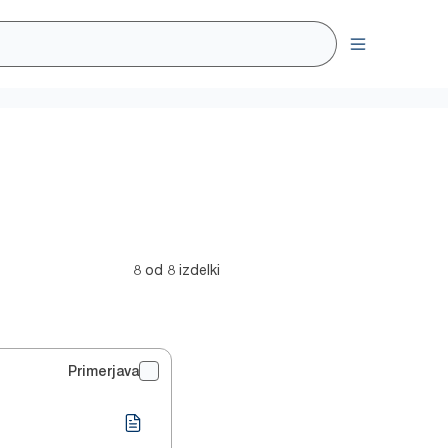
8 od 8 izdelki
Primerjava