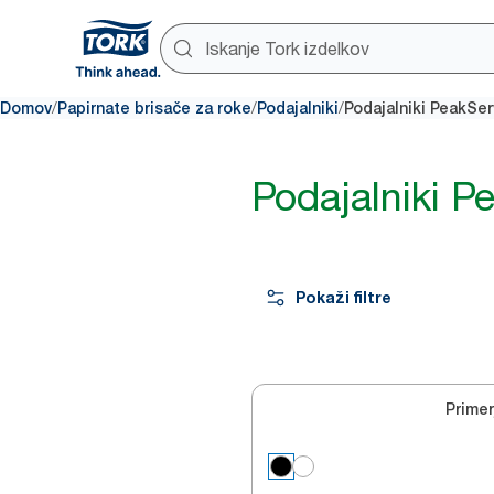
/
/
/
Domov
Papirnate brisače za roke
Podajalniki
Podajalniki PeakSer
Podajalniki P
Pokaži filtre
Primer