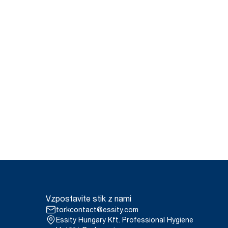
Vzpostavite stik z nami
torkcontact@essity.com
Essity Hungary Kft. Professional Hygiene