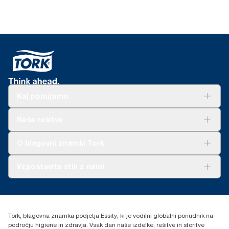
Kaj ponujamo
Rešitve
Naše rešitve
Trajnost
Tork Clean Care
AD-a-Glance
O blagovni znamki Tork
O nas
Vzpostavite stik z nami
Zgodbe o uspehu
torkcontact@essity.com
Essity Hungary Kft. Professional Hygiene
H-1021 Budapest
Tork, blagovna znamka podjetja Essity, ki je vodilni globalni ponudnik na
Budakeszi út 51.
področju higiene in zdravja. Vsak dan naše izdelke, rešitve in storitve