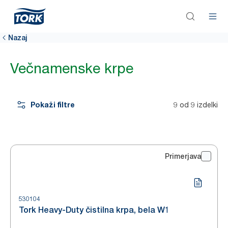
Nazaj
Večnamenske krpe
Pokaži filtre
9 od 9 izdelki
Primerjava
530104
Tork Heavy-Duty čistilna krpa, bela W1