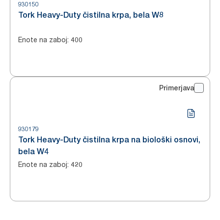
930150
Tork Heavy-Duty čistilna krpa, bela W8
Enote na zaboj
:
400
Primerjava
930179
Tork Heavy-Duty čistilna krpa na biološki osnovi,
bela W4
Enote na zaboj
:
420