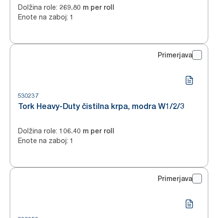
Dolžina role
:
269.80 m per roll
Enote na zaboj
:
1
Primerjava
530237
Tork Heavy-Duty čistilna krpa, modra W1/2/3
Dolžina role
:
106.40 m per roll
Enote na zaboj
:
1
Primerjava