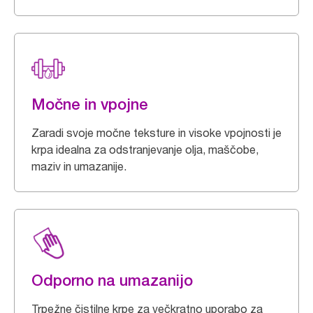
Močne in vpojne
Zaradi svoje močne teksture in visoke vpojnosti je
krpa idealna za odstranjevanje olja, maščobe,
maziv in umazanije.
Odporno na umazanijo
Trpežne čistilne krpe za večkratno uporabo za