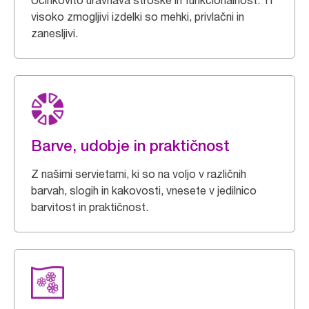
Učinkovito uravnava stroške in funkcionalnost. Ti
visoko zmogljivi izdelki so mehki, privlačni in
zanesljivi.
Barve, udobje in praktičnost
Z našimi servietami, ki so na voljo v različnih
barvah, slogih in kakovosti, vnesete v jedilnico
barvitost in praktičnost.