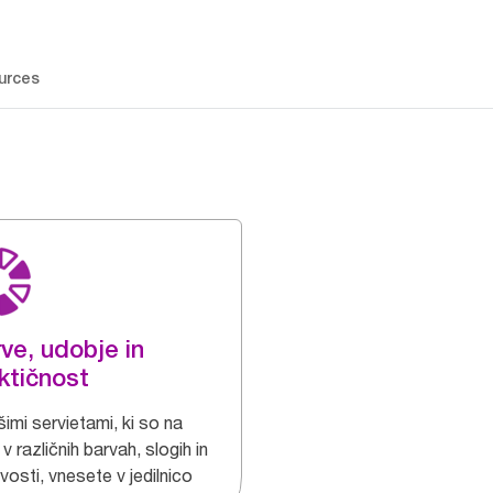
urces
ve, udobje in
ktičnost
imi servietami, ki so na
 v različnih barvah, slogih in
osti, vnesete v jedilnico