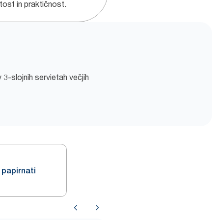
tost in praktičnost.
3-slojnih servietah večjih
 papirnati