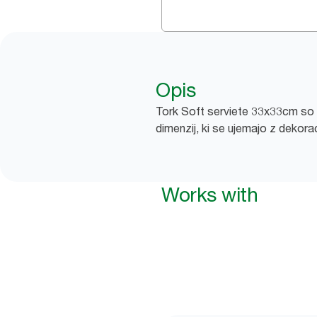
Opis
Tork Soft serviete 33x33cm so pr
dimenzij, ki se ujemajo z dekorac
Works with