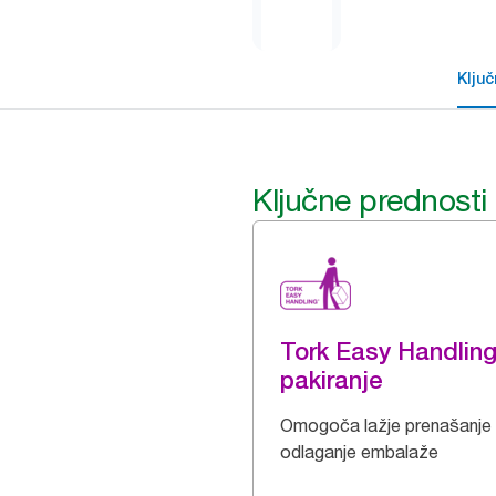
Klju
Ključne prednosti
Tork Easy Handlin
pakiranje
Omogoča lažje prenašanje 
odlaganje embalaže