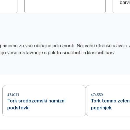
barvi
imerne za vse običajne priložnosti. Naj vaše stranke uživajo v 
ijo vaše restavracije s paleto sodobnih in klasičnih barv.
474071
474559
Tork sredozemski namizni
Tork temno zelen
podstavki
pogrinjek