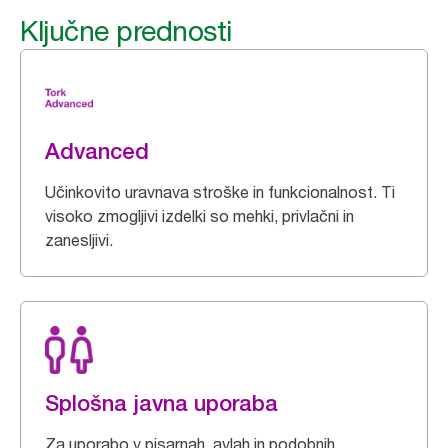
Ključne prednosti
Advanced
Učinkovito uravnava stroške in funkcionalnost. Ti
visoko zmogljivi izdelki so mehki, privlačni in
zanesljivi.
Splošna javna uporaba
Za uporabo v pisarnah, avlah in podobnih