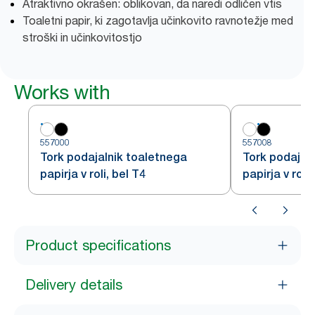
Atraktivno okrašen: oblikovan, da naredi odličen vtis
Toaletni papir, ki zagotavlja učinkovito ravnotežje med
stroški in učinkovitostjo
Works with
557000
557008
Tork podajalnik toaletnega
Tork podajal
papirja v roli, bel T4
papirja v roli,
Product specifications
Delivery details