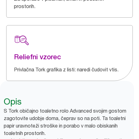
prostorih.
Reliefni vzorec
Privlačna Tork grafika z listi: naredi čudovit vtis.
Opis
S Tork običajno toaletno rolo Advanced svojim gostom
zagotovite udobje doma, čeprav so na poti. Ta toaletni
papir uravnoteži stroške in porabo v malo obiskanih
toaletnih prostorih.