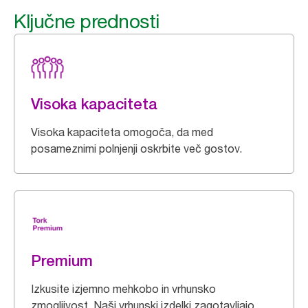
Ključne prednosti
Visoka kapaciteta
Visoka kapaciteta omogoča, da med
posameznimi polnjenji oskrbite več gostov.
Premium
Izkusite izjemno mehkobo in vrhunsko
zmogljivost. Naši vrhunski izdelki zagotavljajo