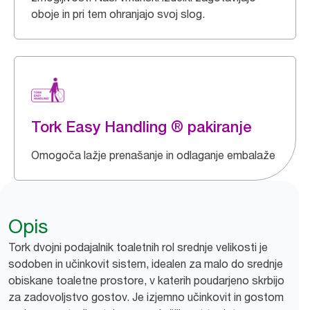
oboje in pri tem ohranjajo svoj slog.
Tork Easy Handling ® pakiranje
Omogoča lažje prenašanje in odlaganje embalaže
Opis
Tork dvojni podajalnik toaletnih rol srednje velikosti je
sodoben in učinkovit sistem, idealen za malo do srednje
obiskane toaletne prostore, v katerih poudarjeno skrbijo
za zadovoljstvo gostov. Je izjemno učinkovit in gostom