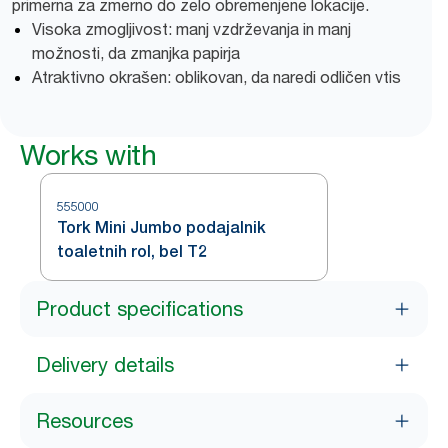
primerna za zmerno do zelo obremenjene lokacije.
Visoka zmogljivost: manj vzdrževanja in manj
možnosti, da zmanjka papirja
Atraktivno okrašen: oblikovan, da naredi odličen vtis
Works with
555000
Tork Mini Jumbo podajalnik
toaletnih rol, bel T2
Product specifications
Delivery details
Resources