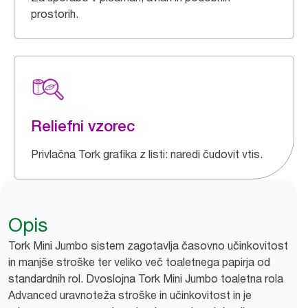
prostorih.
Reliefni vzorec
Privlačna Tork grafika z listi: naredi čudovit vtis.
Opis
Tork Mini Jumbo sistem zagotavlja časovno učinkovitost
in manjše stroške ter veliko več toaletnega papirja od
standardnih rol. Dvoslojna Tork Mini Jumbo toaletna rola
Advanced uravnoteža stroške in učinkovitost in je