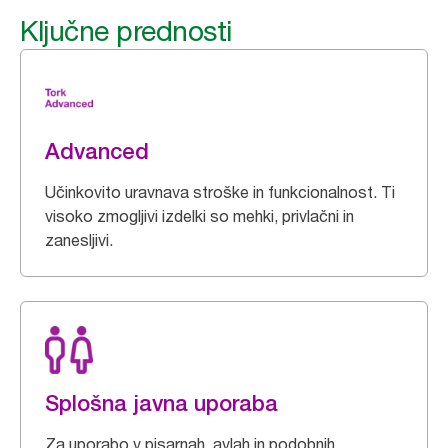
Ključne prednosti
Advanced
Učinkovito uravnava stroške in funkcionalnost. Ti
visoko zmogljivi izdelki so mehki, privlačni in
zanesljivi.
Splošna javna uporaba
Za uporabo v pisarnah, avlah in podobnih