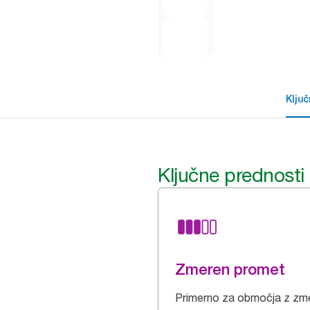
Klju
Ključne prednosti
Zmeren promet
Primerno za območja z zm