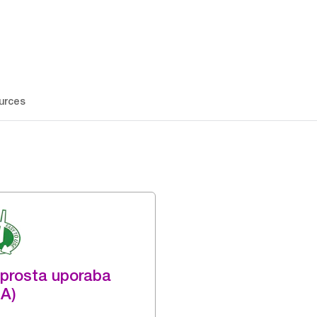
urces
prosta uporaba
A)