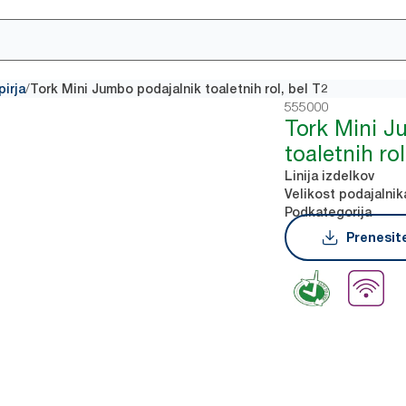
/
pirja
Tork Mini Jumbo podajalnik toaletnih rol, bel T2
555000
Tork Mini J
toaletnih rol
Linija izdelkov
Velikost podajalnik
Podkategorija
Prenesite