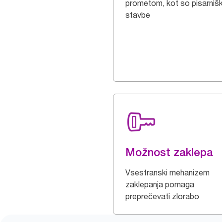
prometom, kot so pisarniš
stavbe
Možnost zaklepa
Vsestranski mehanizem
zaklepanja pomaga
preprečevati zlorabo