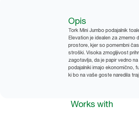
Opis
Tork Mini Jumbo podajalnik toaletn
Elevation je idealen za zmerno 
prostore, kjer so pomembni časo
stroški. Visoka zmogljivost prih
zagotavlja, da je papir vedno na
podajalniki imajo ekonomično, f
ki bo na vaše goste naredila traj
Works with