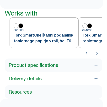
Works with
681000
681008
Tork SmartOne® Mini podajalnik
Tork SmartOn
toaletnega papirja v roli, bel T9
toaletnega pap
Product specifications
Delivery details
Resources