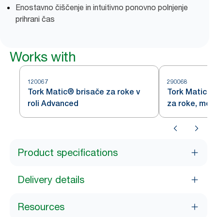
Enostavno čiščenje in intuitivno ponovno polnjenje
prihrani čas
Works with
120067
290068
Tork Matic® brisače za roke v
Tork Matic® 
roli Advanced
za roke, mod
Product specifications
Delivery details
Resources