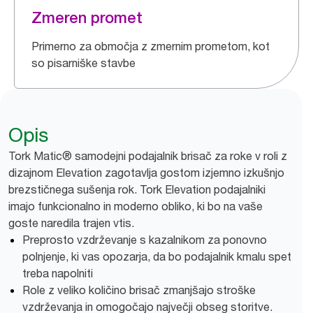
Zmeren promet
Primerno za območja z zmernim prometom, kot
so pisarniške stavbe
Opis
Tork Matic® samodejni podajalnik brisač za roke v roli z
dizajnom Elevation zagotavlja gostom izjemno izkušnjo
brezstičnega sušenja rok. Tork Elevation podajalniki
imajo funkcionalno in moderno obliko, ki bo na vaše
goste naredila trajen vtis.
Preprosto vzdrževanje s kazalnikom za ponovno
polnjenje, ki vas opozarja, da bo podajalnik kmalu spet
treba napolniti
Role z veliko količino brisač zmanjšajo stroške
vzdrževanja in omogočajo največji obseg storitve.