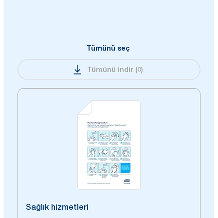
Tümünü seç
Tümünü indir
(
0
)
Sağlık hizmetleri