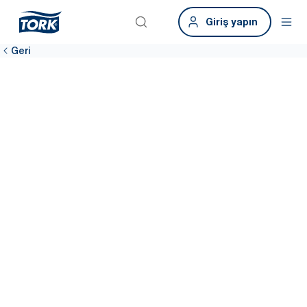
Giriş yapın
Geri