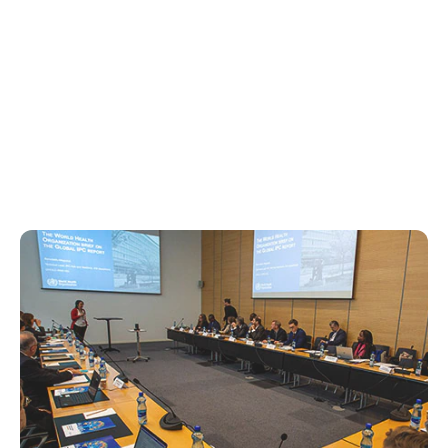
Araştırmalar ve İş
Birlikleri
Raporlar, anketler ve önemli iş ortaklıkları