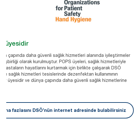
r üyesidir
ya çapında daha güvenli sağlık hizmetleri alanında iyileştirmeler
işbirliği olarak kurulmuştur. POPS üyeleri, sağlık hizmetleriyle
a hastaların hayatlarını kurtarmak için birlikte çalışarak DSÖ
 ve sağlık hizmetleri tesislerinde dezenfektan kullanımının
 bir üyesidir ve dünya çapında daha güvenli sağlık hizmetlerine
daha fazlasını DSÖ’nün internet adresinde bulabilirsiniz