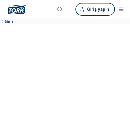
Giriş yapın
Geri