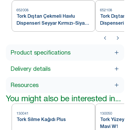
652008
652108
Tork Dıştan Çekmeli Havlu
Tork Dıştan 
Dispenseri Seyyar Kırmızı-Siyah
Dispenseri D
W1
Kırmızı-Siya
Product specifications
Delivery details
Resources
You might also be interested in...
130041
130050
Tork Silme Kağıdı Plus
Tork Yüzey Si
Mavi W1