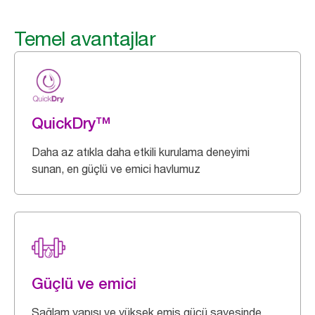
Temel avantajlar
QuickDry™
Daha az atıkla daha etkili kurulama deneyimi
sunan, en güçlü ve emici havlumuz
Güçlü ve emici
Sağlam yapısı ve yüksek emiş gücü sayesinde