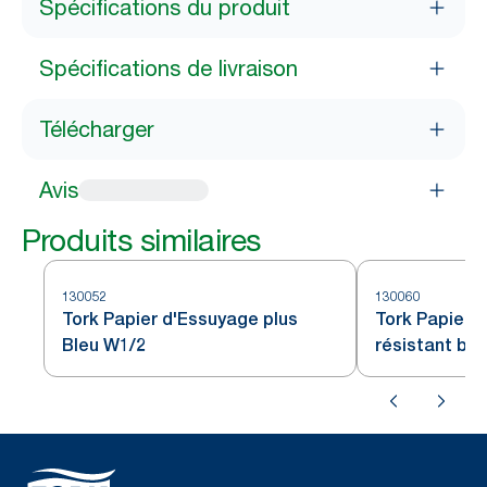
Spécifications du produit
Spécifications de livraison
Télécharger
Avis
Produits similaires
130052
130060
Tork Papier d'Essuyage plus
Tork Papier d
Bleu W1/2
résistant bl