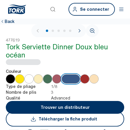
Se connecter
Back
1 / 6
477619
Tork Serviette Dinner Doux bleu
océan
Couleur
1/8
Type de pliage
3
Nombre de plis
Advanced
Qualité
Trouver un distributeur
Télécharger la fiche produit