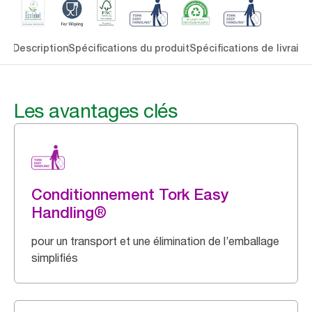
lés
Description
Spécifications du produit
Spécifications de livraiso
Les avantages clés
Conditionnement Tork Easy
Handling®
pour un transport et une élimination de l’emballage
simplifiés