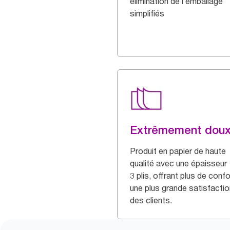
élimination de l’emballage
simplifiés
Extrêmement dou
Produit en papier de haute
qualité avec une épaisseur
3 plis, offrant plus de confo
une plus grande satisfactio
des clients.