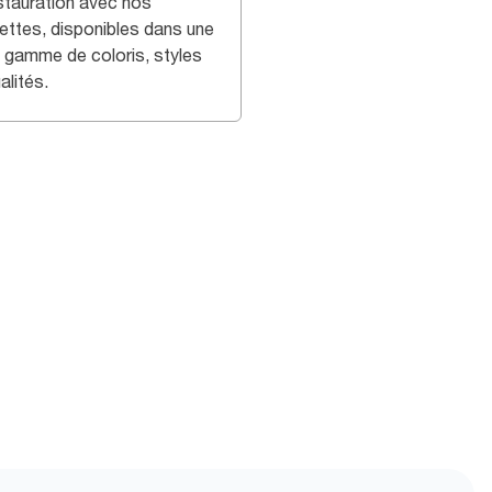
estauration avec nos
iettes, disponibles dans une
e gamme de coloris, styles
alités.