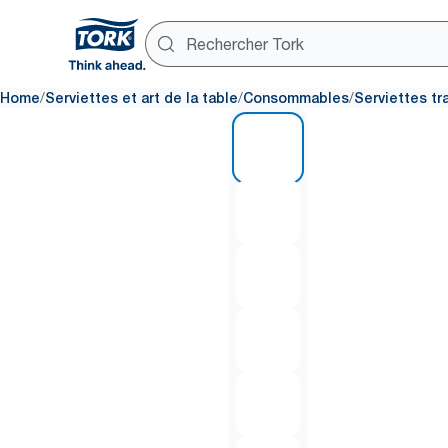
/
/
/
Home
Serviettes et art de la table
Consommables
Serviettes tr
1 of 6