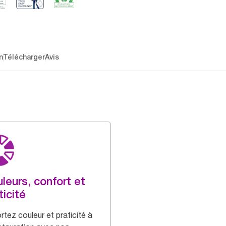
n
Télécharger
Avis
leurs, confort et
ticité
rtez couleur et praticité à