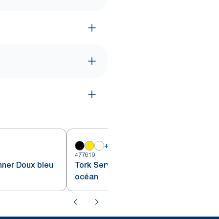
+
6
477619
4
nner Doux bleu
Tork Serviette Dinner Doux bleu
océan