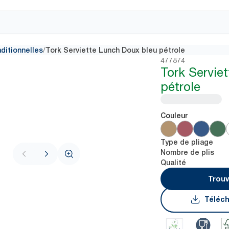
/
aditionnelles
Tork Serviette Lunch Doux bleu pétrole
477874
Tork Servie
pétrole
Couleur
Type de pliage
Nombre de plis
Qualité
Trouv
Téléch