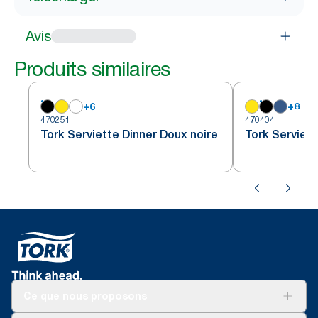
Avis
Produits similaires
+
6
+
8
470251
470404
Tork Serviette Dinner Doux noire
Tork Serviett
Ce que nous proposons