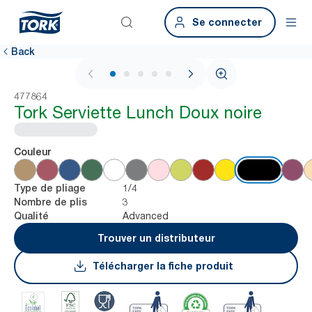
Se connecter
Back
1 / 6
477864
Tork Serviette Lunch Doux noire
Couleur
1/4
Type de pliage
3
Nombre de plis
Advanced
Qualité
Trouver un distributeur
Télécharger la fiche produit