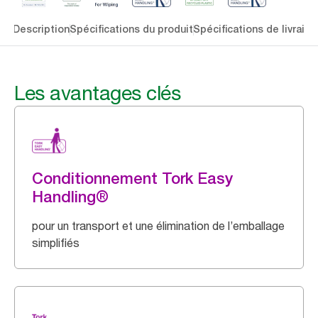
lés
Description
Spécifications du produit
Spécifications de livraiso
Les avantages clés
Conditionnement Tork Easy
Handling®
pour un transport et une élimination de l’emballage
simplifiés