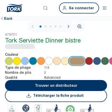
Se connecter
Back
1 / 5
478751
Tork Serviette Dinner bistre
Couleur
1/4
Type de pliage
2
Nombre de plis
Advanced
Qualité
Trouver un distributeur
Télécharger la fiche produit