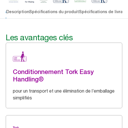
lés
Description
Spécifications du produit
Spécifications de livrais
Les avantages clés
Conditionnement Tork Easy
Handling®
pour un transport et une élimination de l’emballage
simplifiés