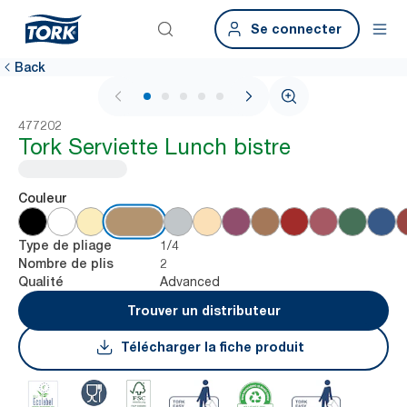
Se connecter
Back
1 / 6
477202
Tork Serviette Lunch bistre
Couleur
1/4
Type de pliage
2
Nombre de plis
Advanced
Qualité
Trouver un distributeur
Télécharger la fiche produit