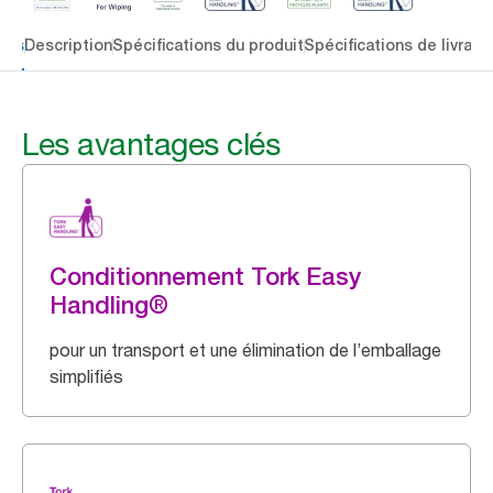
lés
Description
Spécifications du produit
Spécifications de livrais
Les avantages clés
Conditionnement Tork Easy
Handling®
pour un transport et une élimination de l’emballage
simplifiés