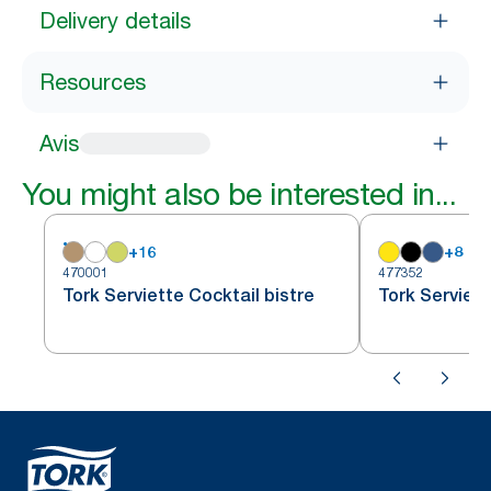
Delivery details
Resources
Avis
You might also be interested in...
+
16
+
8
470001
477352
Tork Serviette Cocktail bistre
Tork Serviett