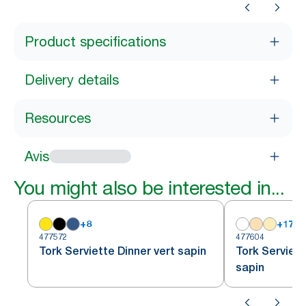
Product specifications
Delivery details
Resources
Avis
You might also be interested in...
+
8
+
17
477572
477604
Tork Serviette Dinner vert sapin
Tork Serviett
sapin