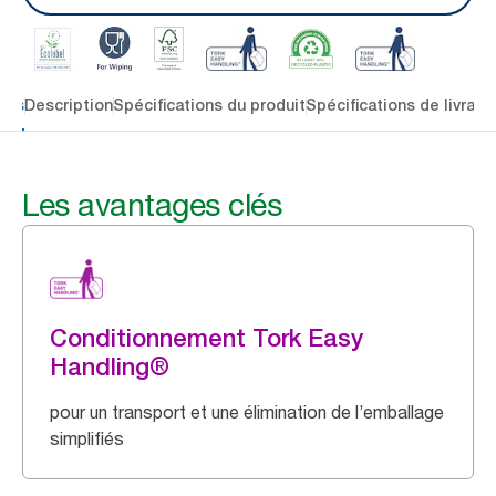
lés
Description
Spécifications du produit
Spécifications de livrais
Les avantages clés
Conditionnement Tork Easy
Handling®
pour un transport et une élimination de l’emballage
simplifiés