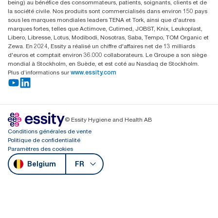
being) au bénéfice des consommateurs, patients, soignants, clients et de
la société civile. Nos produits sont commercialisés dans environ 150 pays
sous les marques mondiales leaders TENA et Tork, ainsi que d'autres
marques fortes, telles que Actimove, Cutimed, JOBST, Knix, Leukoplast,
Libero, Libresse, Lotus, Modibodi, Nosotras, Saba, Tempo, TOM Organic et
Zewa. En 2024, Essity a réalisé un chiffre d'affaires net de 13 milliards
d'euros et comptait environ 36.000 collaborateurs. Le Groupe a son siège
mondial à Stockholm, en Suède, et est coté au Nasdaq de Stockholm.
Plus d’informations sur
www.essity.com
© Essity Hygiene and Health AB
Conditions générales de vente
Politique de confidentialité
Paramètres des cookies
Belgium
FR