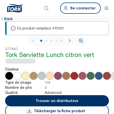
Se connecter
Back
Ce produit remplace
470301
1 / 6
477840
Tork Serviette Lunch citron vert
Couleur
1/4
Type de pliage
2
Nombre de plis
Advanced
Qualité
Trouver un distributeur
Télécharger la fiche produit