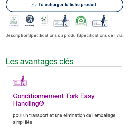
Télécharger la fiche produit
lés
Description
Spécifications du produit
Spécifications de livraiso
Les avantages clés
Conditionnement Tork Easy
Handling®
pour un transport et une élimination de l’emballage
simplifiés