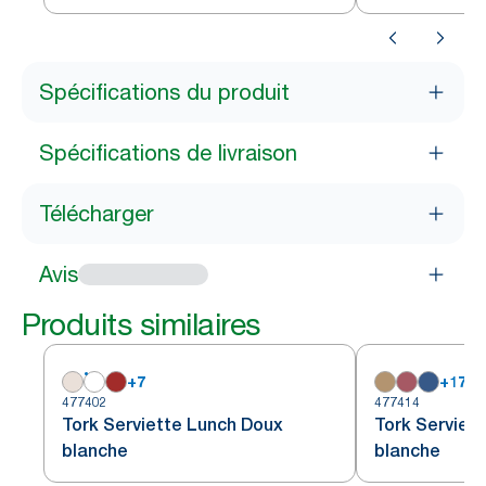
Spécifications du produit
Spécifications de livraison
Télécharger
Avis
Produits similaires
+
7
+
17
477402
477414
Tork Serviette Lunch Doux
Tork Serviet
blanche
blanche