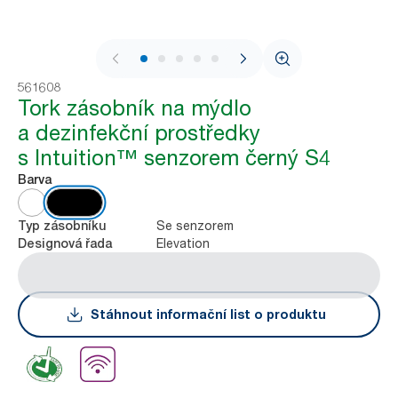
1 / 7
561608
Tork zásobník na mýdlo
a dezinfekční prostředky
s Intuition™ senzorem černý S4
Barva
Se senzorem
Typ zásobníku
Elevation
Designová řada
Stáhnout informační list o produktu