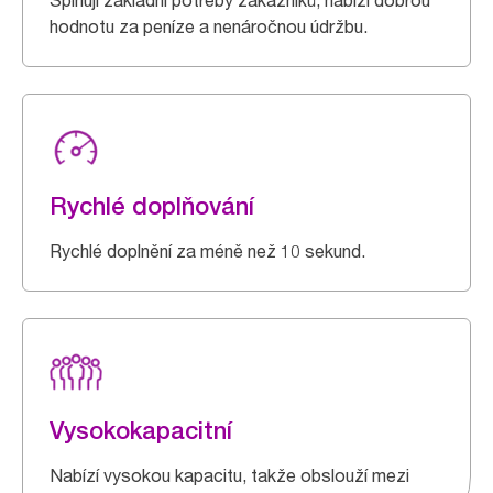
Splňují základní potřeby zákazníků, nabízí dobrou
hodnotu za peníze a nenáročnou údržbu.
Rychlé doplňování
Rychlé doplnění za méně než 10 sekund.
Vysokokapacitní
Nabízí vysokou kapacitu, takže obslouží mezi