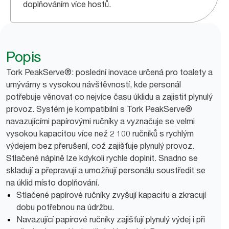
doplňováním více hostů.
Popis
Tork PeakServe®: poslední inovace určená pro toalety a
umývárny s vysokou návštěvností, kde personál
potřebuje věnovat co nejvíce času úklidu a zajistit plynulý
provoz. Systém je kompatibilní s Tork PeakServe®
navazujícími papírovými ručníky a vyznačuje se velmi
vysokou kapacitou více než 2 100 ručníků s rychlým
výdejem bez přerušení, což zajišťuje plynulý provoz.
Stlačené náplně lze kdykoli rychle doplnit. Snadno se
skladují a přepravují a umožňují personálu soustředit se
na úklid místo doplňování.
Stlačené papírové ručníky zvyšují kapacitu a zkracují
dobu potřebnou na údržbu.
Navazující papírové ručníky zajišťují plynulý výdej i při