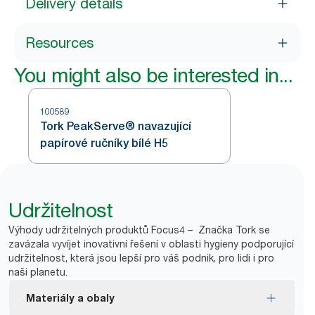
Delivery details
Resources
You might also be interested in...
100589
Tork PeakServe® navazující
papírové ručníky bílé H5
Udržitelnost
Výhody udržitelných produktů Focus4 – Značka Tork se
zavázala vyvíjet inovativní řešení v oblasti hygieny podporující
udržitelnost, která jsou lepší pro váš podnik, pro lidi i pro
naši planetu.
Materiály a obaly