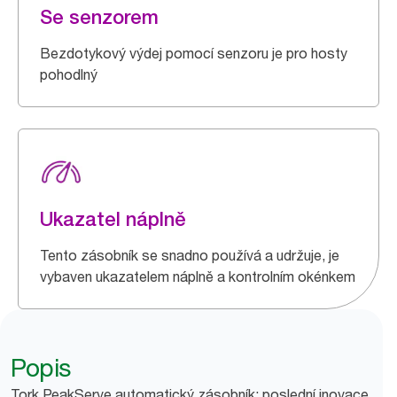
Se senzorem
Bezdotykový výdej pomocí senzoru je pro hosty
pohodlný
Ukazatel náplně
Tento zásobník se snadno používá a udržuje, je
vybaven ukazatelem náplně a kontrolním okénkem
Popis
Tork PeakServe automatický zásobník: poslední inovace