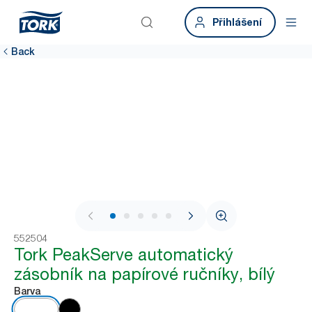
Přihlášení
Back
1 / 8
552504
Tork PeakServe automatický
zásobník na papírové ručníky, bílý
Barva