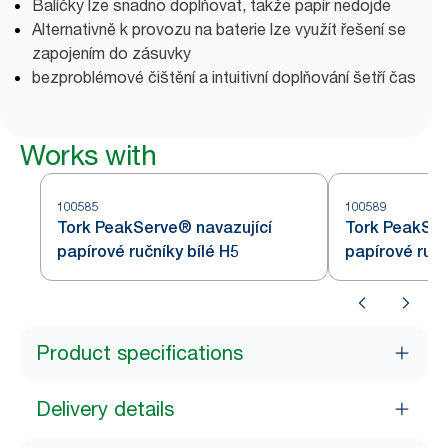
Balíčky lze snadno doplňovat, takže papír nedojde
Alternativně k provozu na baterie lze využít řešení se
zapojením do zásuvky
bezproblémové čištění a intuitivní doplňování šetří čas
Works with
100585
100589
Tork PeakServe® navazující
Tork PeakSer
papírové ručníky bílé H5
papírové ručn
Product specifications
Delivery details