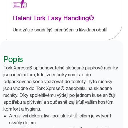
Balení Tork Easy Handling®
Umožňuje snadnější přenášení a likvidaci obalů
Popis
Tork Xpress® splachovatelné skládané papírové ručníky
jsou ideální tam, kde lze ručníky namísto do
odpadkového koše vhazovat do toalety. Tyto ručníky
jsou vhodné do Tork Xpress® zásobníku na skládané
ručníky. Díky spolehlivému výdeji po jednom kuse snižují
spotřebu a plýtvání a současně zajišťují vašim hostům
komfort a hygienu.
Atraktivní dekorativní potisk lístků: cílem je vytvořit
skvělý dojem