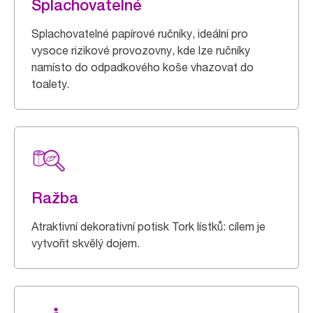
Splachovatelné
Splachovatelné papírové ručníky, ideální pro
vysoce rizikové provozovny, kde lze ručníky
namísto do odpadkového koše vhazovat do
toalety.
Ražba
Atraktivní dekorativní potisk Tork lístků: cílem je
vytvořit skvělý dojem.