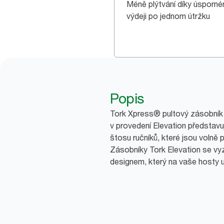
Méně plýtvání díky úsporn
výdeji po jednom útržku
Popis
Tork Xpress® pultový zásobník 
v provedení Elevation představuje
štosu ručníků, které jsou volně 
Zásobníky Tork Elevation se vy
designem, který na vaše hosty u