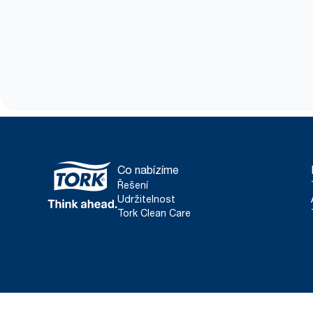
Co nabízíme
Řešení
Udržitelnost
Tork Clean Care