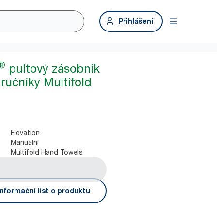
Přihlášení
®
pultový zásobník
ručníky Multifold
Elevation
Manuální
Multifold Hand Towels
nformační list o produktu