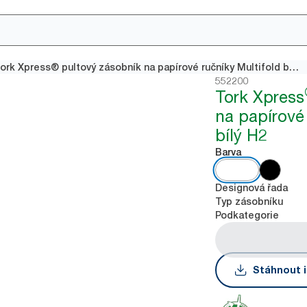
Tork Xpress® pultový zásobník na papírové ručníky Multifold bílý H2
552200
Tork Xpress
na papírové 
bílý H2
Barva
Designová řada
Typ zásobníku
Podkategorie
Stáhnout i