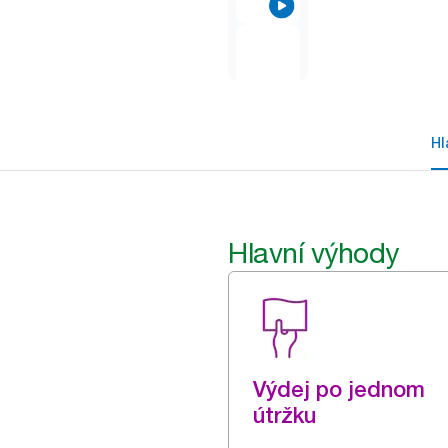
Hl
Hlavní výhody
Výdej po jednom
útržku