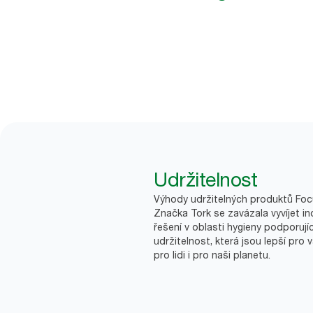
Udržitelnost
Výhody udržitelných produktů Fo
Značka Tork se zavázala vyvíjet in
řešení v oblasti hygieny podporujíc
udržitelnost, která jsou lepší pro 
pro lidi i pro naši planetu.