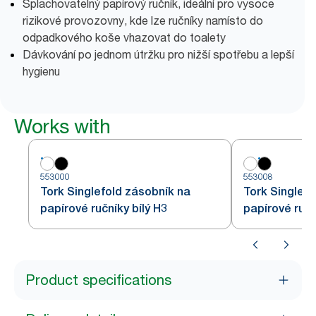
Splachovatelný papírový ručník, ideální pro vysoce
rizikové provozovny, kde lze ručníky namísto do
odpadkového koše vhazovat do toalety
Dávkování po jednom útržku pro nižší spotřebu a lepší
hygienu
Works with
553000
553008
Tork Singlefold zásobník na
Tork Singlefo
papírové ručníky bílý H3
papírové ručn
Product specifications