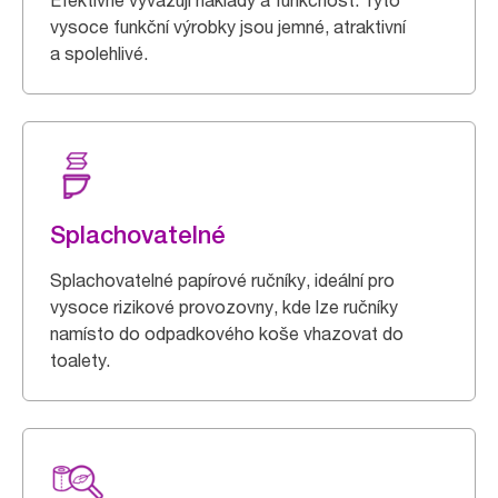
Efektivně vyvažují náklady a funkčnost. Tyto
vysoce funkční výrobky jsou jemné, atraktivní
a spolehlivé.
Splachovatelné
Splachovatelné papírové ručníky, ideální pro
vysoce rizikové provozovny, kde lze ručníky
namísto do odpadkového koše vhazovat do
toalety.