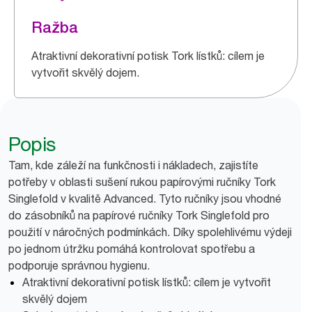
Ražba
Atraktivní dekorativní potisk Tork lístků: cílem je
vytvořit skvělý dojem.
Popis
Tam, kde záleží na funkčnosti i nákladech, zajistíte
potřeby v oblasti sušení rukou papírovými ručníky Tork
Singlefold v kvalitě Advanced. Tyto ručníky jsou vhodné
do zásobníků na papírové ručníky Tork Singlefold pro
použití v náročných podmínkách. Díky spolehlivému výdeji
po jednom útržku pomáhá kontrolovat spotřebu a
podporuje správnou hygienu.
Atraktivní dekorativní potisk lístků: cílem je vytvořit
skvělý dojem