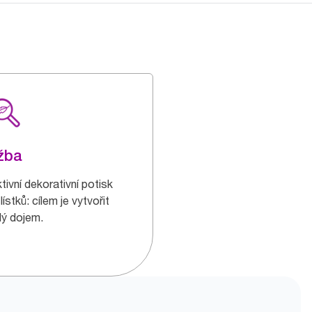
žba
tivní dekorativní potisk
lístků: cílem je vytvořit
lý dojem.