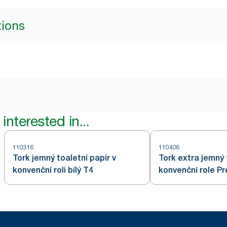
tions
interested in...
110316
110406
Tork jemný toaletní papír v
Tork extra jemný 
konvenční roli bílý T4
konvenční role Pr