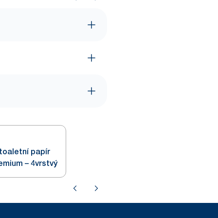
toaletní papír
emium – 4vrstvý