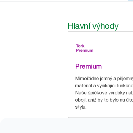
Hlavní výhody
Premium
Mimořádně jemný a příjemn
materiál a vynikající funkčn
Naše špičkové výrobky nabí
obojí, aniž by to bylo na úk
stylu.