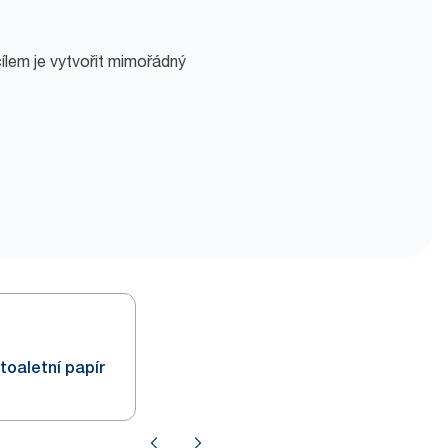
 cílem je vytvořit mimořádný
toaletní papír