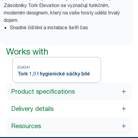
Zásobníky Tork Elevation se vyznačují funkčním,
moderním designem, který na vaše hosty udělá trvalý
dojem.
Snadné čištění a instalace šetří čas
Works with
204041
Tork 1,0 l hygienické sáčky bílé
Product specifications
Delivery details
Resources