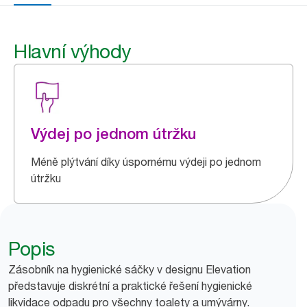
Hlavní výhody
Výdej po jednom útržku
Méně plýtvání díky úspornému výdeji po jednom
útržku
Popis
Zásobník na hygienické sáčky v designu Elevation
představuje diskrétní a praktické řešení hygienické
likvidace odpadu pro všechny toalety a umývárny.