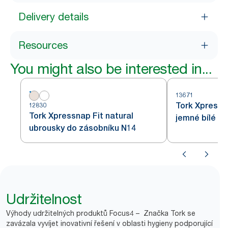
Delivery details
Resources
You might also be interested in...
13671
Tork Xpress
12830
Tork Xpressnap Fit natural
jemné bílé u
ubrousky do zásobníku N14
zásobníku – 
Udržitelnost
Výhody udržitelných produktů Focus4 – Značka Tork se
zavázala vyvíjet inovativní řešení v oblasti hygieny podporující