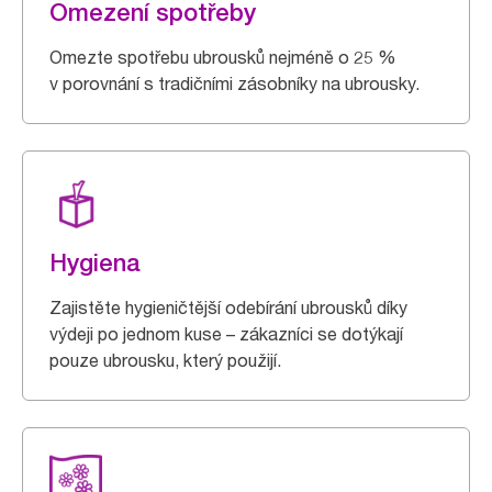
Omezení spotřeby
Omezte spotřebu ubrousků nejméně o 25 %
v porovnání s tradičními zásobníky na ubrousky.
Hygiena
Zajistěte hygieničtější odebírání ubrousků díky
výdeji po jednom kuse – zákazníci se dotýkají
pouze ubrousku, který použijí.