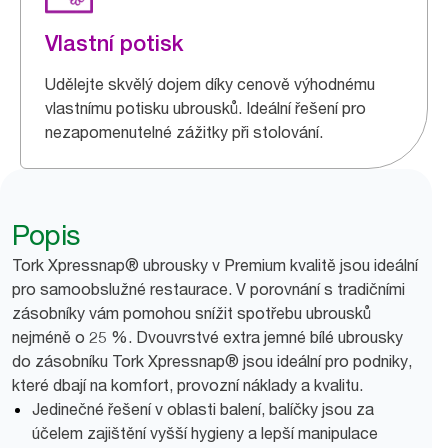
Vlastní potisk
Udělejte skvělý dojem díky cenově výhodnému
vlastnímu potisku ubrousků. Ideální řešení pro
nezapomenutelné zážitky při stolování.
Popis
Tork Xpressnap® ubrousky v Premium kvalitě jsou ideální
pro samoobslužné restaurace. V porovnání s tradičními
zásobníky vám pomohou snížit spotřebu ubrousků
nejméně o 25 %. Dvouvrstvé extra jemné bílé ubrousky
do zásobníku Tork Xpressnap® jsou ideální pro podniky,
které dbají na komfort, provozní náklady a kvalitu.
Jedinečné řešení v oblasti balení, balíčky jsou za
účelem zajištění vyšší hygieny a lepší manipulace