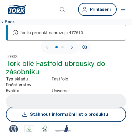
Přihlášení
Back
Tento produkt nahrazuje
477510
1 / 2
10933
Tork bílé Fastfold ubrousky do
zásobníku
Fastfold
Typ skladu
1
Počet vrstev
Universal
Kvalita
Stáhnout informační list o produktu