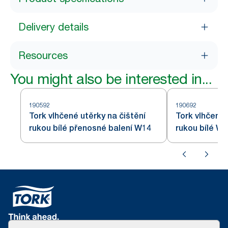
Delivery details
Resources
You might also be interested in...
190592
190692
Tork vlhčené utěrky na čištění
Tork vlhčené 
rukou bílé přenosné balení W14
rukou bílé W