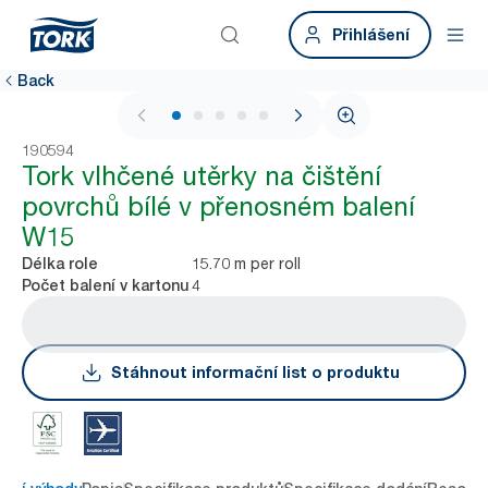
Přihlášení
Back
1 / 5
190594
Tork vlhčené utěrky na čištění
povrchů bílé v přenosném balení
W15
15.70 m per roll
Délka role
4
Počet balení v kartonu
Stáhnout informační list o produktu