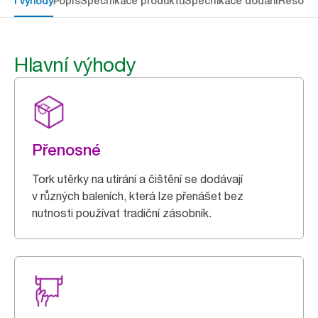
avní výhody
Popis
Specifikace produktů
Specifikace dodání
Resour
Hlavní výhody
Přenosné
Tork utěrky na utírání a čištění se dodávají
v různých baleních, která lze přenášet bez
nutnosti používat tradiční zásobník.