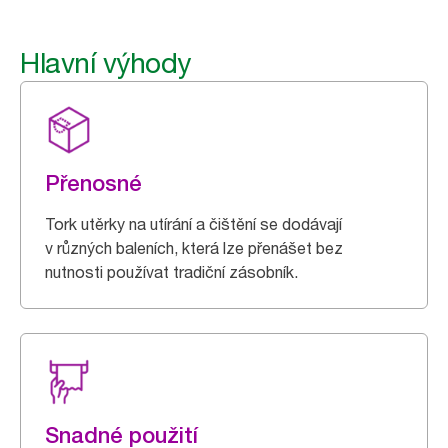
Hlavní výhody
Přenosné
Tork utěrky na utírání a čištění se dodávají
v různých baleních, která lze přenášet bez
nutnosti používat tradiční zásobník.
Snadné použití