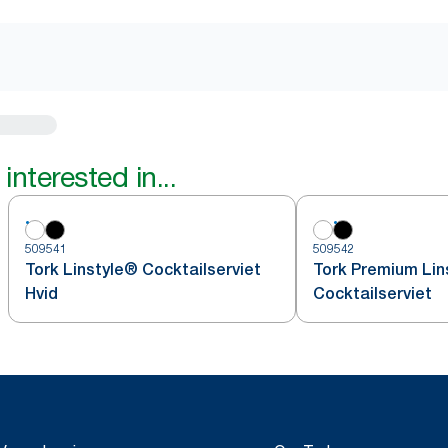
interested in...
509541
509542
Tork Linstyle® Cocktailserviet
Tork Premium Lin
Hvid
Cocktailserviet