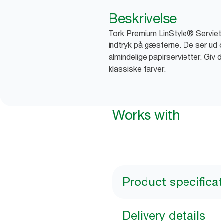
Beskrivelse
Tork Premium LinStyle® Servietter
indtryk på gæsterne. De ser ud
almindelige papirservietter. Giv
klassiske farver.
Works with
Product specifica
Delivery details