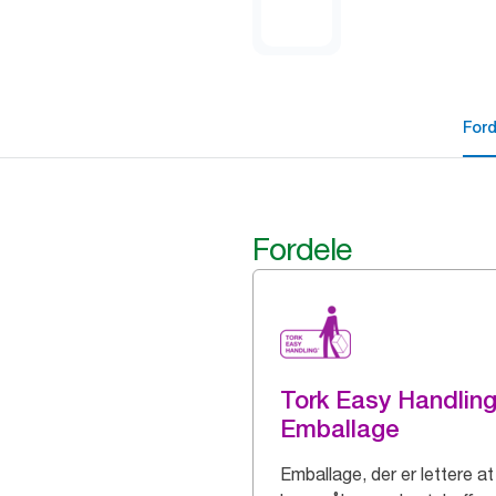
For
Fordele
Tork Easy Handlin
Emballage
Emballage, der er lettere at