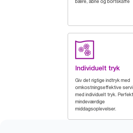
bære, åbne og bortskaffe
Individuelt tryk
Giv det rigtige indtryk med
omkostningseffektive servi
med individuelt tryk. Perfekt 
mindeværdige
middagsoplevelser.