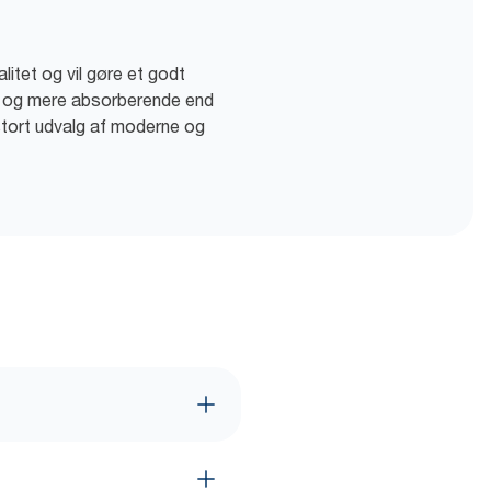
litet og vil gøre et godt
re og mere absorberende end
 stort udvalg af moderne og