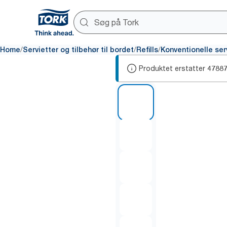
/
/
/
Home
Servietter og tilbehør til bordet
Refills
Konventionelle ser
Produktet erstatter
4788
1 of 5