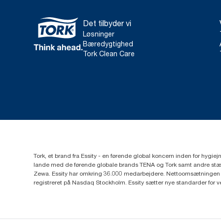
Det tilbyder vi
Løsninger
Bæredygtighed
Tork Clean Care
Tork, et brand fra Essity - en førende global koncern inden for hygi
lande med de førende globale brands TENA og Tork samt andre stær
Zewa. Essity har omkring 36.000 medarbejdere. Nettoomsætningen i 
registreret på Nasdaq Stockholm. Essity sætter nye standarder for 