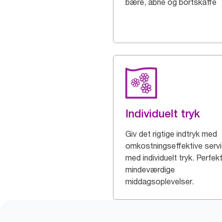
bære, åbne og bortskaffe
Individuelt tryk
Giv det rigtige indtryk med
omkostningseffektive servi
med individuelt tryk. Perfekt 
mindeværdige
middagsoplevelser.