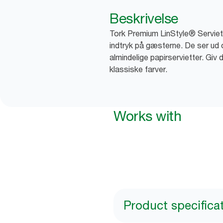
Beskrivelse
Tork Premium LinStyle® Servietter
indtryk på gæsterne. De ser ud
almindelige papirservietter. Giv
klassiske farver.
Works with
Product specifica