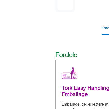
For
Fordele
Tork Easy Handlin
Emballage
Emballage, der er lettere at