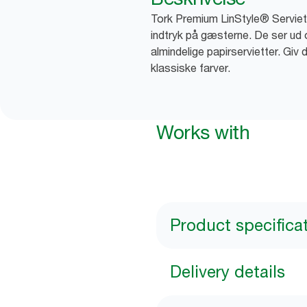
Tork Premium LinStyle® Servietter
indtryk på gæsterne. De ser ud
almindelige papirservietter. Giv
klassiske farver.
Works with
Product specifica
Delivery details