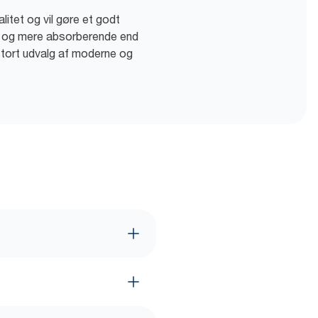
litet og vil gøre et godt
re og mere absorberende end
 stort udvalg af moderne og