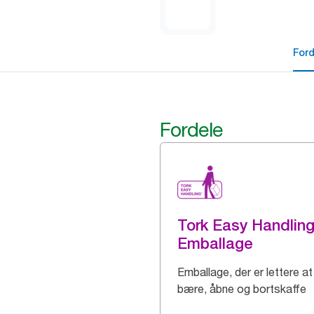
For
Fordele
Tork Easy Handlin
Emballage
Emballage, der er lettere at
bære, åbne og bortskaffe