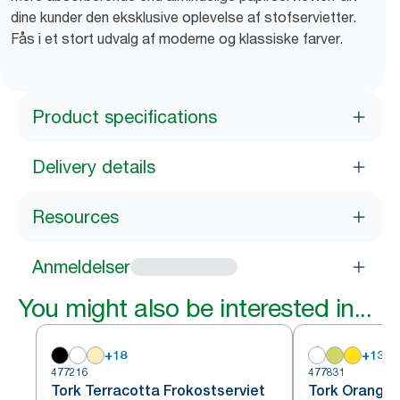
dine kunder den eksklusive oplevelse af stofservietter.
Fås i et stort udvalg af moderne og klassiske farver.
Product specifications
Delivery details
Resources
Anmeldelser
You might also be interested in...
+
18
+
13
477216
477831
Tork Terracotta Frokostserviet
Tork Orange 