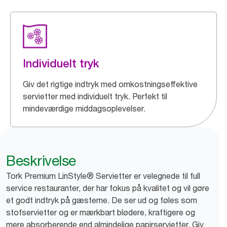
Individuelt tryk
Giv det rigtige indtryk med omkostningseffektive
servietter med individuelt tryk. Perfekt til
mindeværdige middagsoplevelser.
Beskrivelse
Tork Premium LinStyle® Servietter er velegnede til full
service restauranter, der har fokus på kvalitet og vil gøre
et godt indtryk på gæsterne. De ser ud og føles som
stofservietter og er mærkbart blødere, kraftigere og
mere absorberende end almindelige papirservietter. Giv