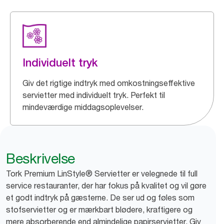
Individuelt tryk
Giv det rigtige indtryk med omkostningseffektive
servietter med individuelt tryk. Perfekt til
mindeværdige middagsoplevelser.
Beskrivelse
Tork Premium LinStyle® Servietter er velegnede til full
service restauranter, der har fokus på kvalitet og vil gøre
et godt indtryk på gæsterne. De ser ud og føles som
stofservietter og er mærkbart blødere, kraftigere og
mere absorberende end almindelige papirservietter. Giv