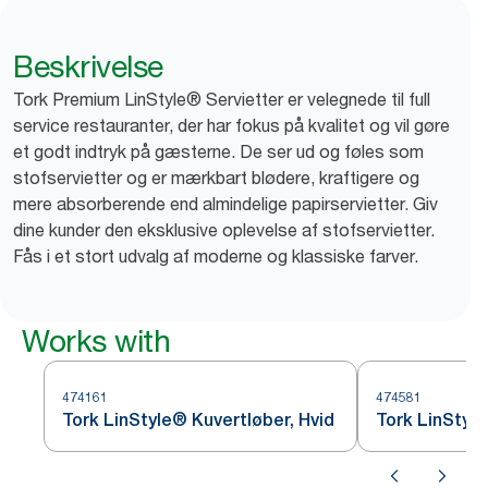
Beskrivelse
Tork Premium LinStyle® Servietter er velegnede til full
service restauranter, der har fokus på kvalitet og vil gøre
et godt indtryk på gæsterne. De ser ud og føles som
stofservietter og er mærkbart blødere, kraftigere og
mere absorberende end almindelige papirservietter. Giv
dine kunder den eksklusive oplevelse af stofservietter.
Fås i et stort udvalg af moderne og klassiske farver.
Works with
474161
474581
Tork LinStyle® Kuvertløber, Hvid
Tork LinStyle